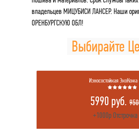
владельцев МИЦУБИСИ ЛАНСЕР. Наши ориг
ОРЕНБУРГСКУЮ ОБЛ!
Выбирайте Це
Износостойкая ЭкоКожа
★★★★★★
5990 руб.
950
+1000р Отстрочка