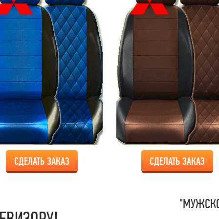
СДЕЛАТЬ ЗАКАЗ
СДЕЛАТЬ ЗАКАЗ
"МУЖСКО
ЕВИЗОРУ!