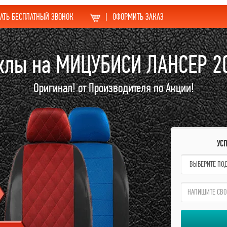
АТЬ БЕСПЛАТНЫЙ ЗВОНОК
|
ОФОРМИТЬ ЗАКАЗ
хлы на МИЦУБИСИ ЛАНСЕР 2
Оригинал! от Производителя по Акции!
УС
name:
qzw: