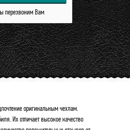
ы перезвоним Вам
дпочтение оригинальным чехлам.
ля. Их отличает высокое качество
 количество положительных отзывов от