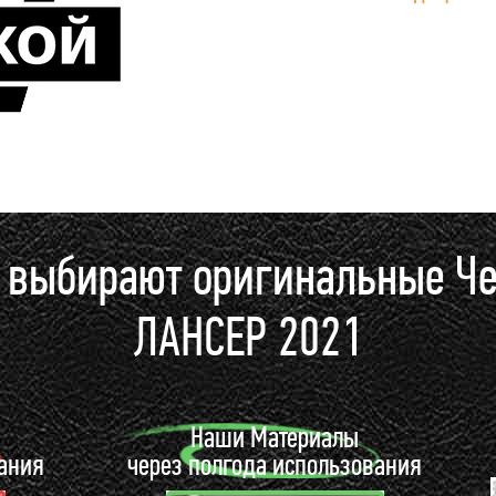
и выбирают оригинальные Ч
ЛАНСЕР 2021
ы
Наши Материалы
вания
через полгода использования