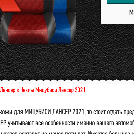
М
Лансер »
Чехлы Мицубиси Лансер 2021
кожи для МИЦУБИСИ ЛАНСЕР 2021, то стоит отдать пре
 учитывают все особенности именно вашего автомоби
чехлов составит не менее пяти лет. Имеется большое