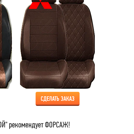
СДЕЛАТЬ ЗАКАЗ
Й" рекомендует ФОРСАЖ!