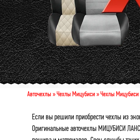
Авточехлы »
Чехлы Мицубиси »
Чехлы Мицубиси 
Если вы решили приобрести чехлы из эко
Оригинальные авточехлы МИЦУБИСИ ЛАНСЕР
пошива и материалов. Срок службы таких 