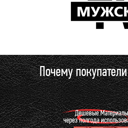
Почему покупател
Дешевые Материал
через полгода использо