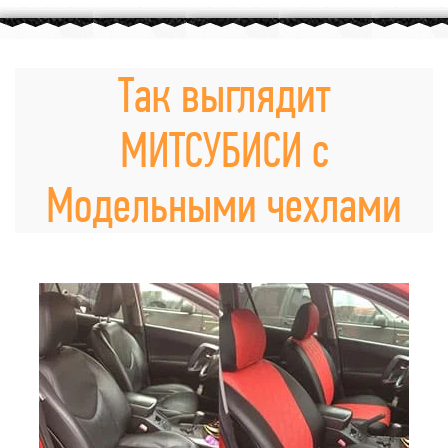
Так выглядит
МИТСУБИСИ с
Модельными чехлами