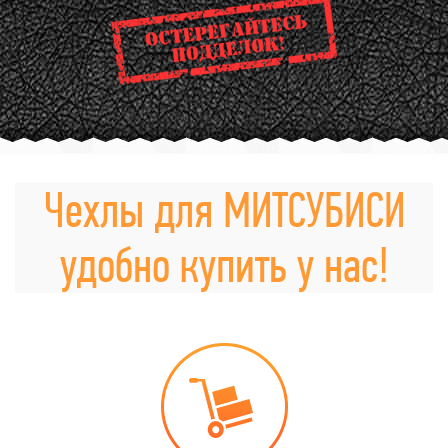
Чехлы для МИТСУБИСИ
удобно купить у нас!