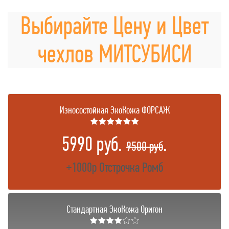
Выбирайте Цену и Цвет
чехлов МИТСУБИСИ
Износостойкая ЭкоКожа ФОРСАЖ
★★★★★★
5990 руб.
.
9500 руб
+1000р Отстрочка Ромб
Стандартная ЭкоКожа Оригон
★★★★☆☆