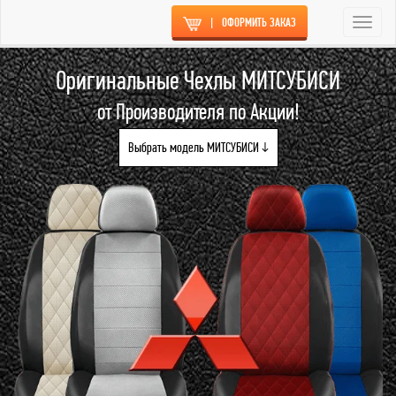
|
ОФОРМИТЬ ЗАКАЗ
Togg
navi
Оригинальные Чехлы МИТСУБИСИ
от Производителя по Акции!
Выбрать модель МИТСУБИСИ ↓