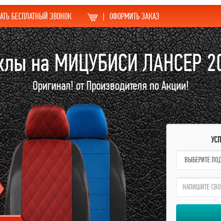
АТЬ БЕСПЛАТНЫЙ ЗВОНОК
|
ОФОРМИТЬ ЗАКАЗ
хлы на МИЦУБИСИ ЛАНСЕР 2
Оригинал! от Производителя по Акции!
УС
name:
qzw: