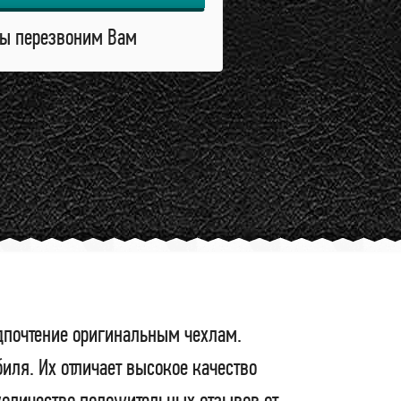
ы перезвоним Вам
дпочтение оригинальным чехлам.
ля. Их отличает высокое качество
 количество положительных отзывов от