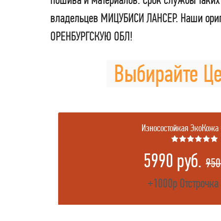
владельцев МИЦУБИСИ ЛАНСЕР. Наши ориг
ОРЕНБУРГСКУЮ ОБЛ!
Выбирайте Це
Износостойкая ЭкоКожа
★★★★★★
5990 руб.
950
+1000р Отстрочка