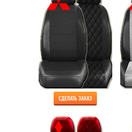
СДЕЛАТЬ ЗАКАЗ