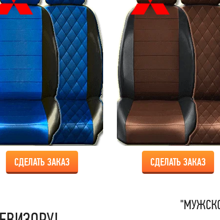
СДЕЛАТЬ ЗАКАЗ
СДЕЛАТЬ ЗАКАЗ
"МУЖСКО
ЕВИЗОРУ!