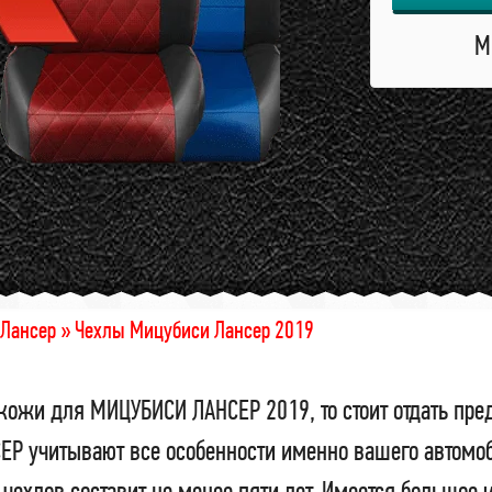
М
Лансер »
Чехлы Мицубиси Лансер 2019
кожи для МИЦУБИСИ ЛАНСЕР 2019, то стоит отдать пре
 учитывают все особенности именно вашего автомоби
чехлов составит не менее пяти лет. Имеется большое