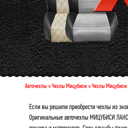
Авточехлы »
Чехлы Мицубиси »
Чехлы Мицубиси 
Если вы решили приобрести чехлы из эко
Оригинальные авточехлы МИЦУБИСИ ЛАНСЕР
пошива и материалов. Срок службы таких 