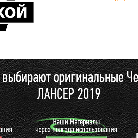
и выбирают оригинальные Ч
ЛАНСЕР 2019
ы
Наши Материалы
вания
через полгода использования