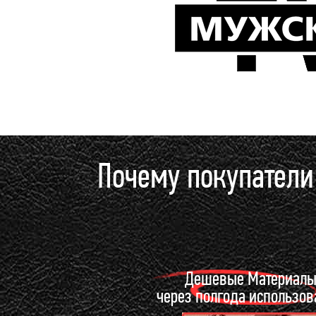
Почему покупател
Дешевые Материал
через полгода использо