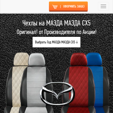
|
ОФОРМИТЬ ЗАКАЗ
Togg
navi
Чехлы на МАЗДА МАЗДА СХ5
Оригинал! от Производителя по Акции!
Выбрать Год МАЗДА МАЗДА СХ5 ↓