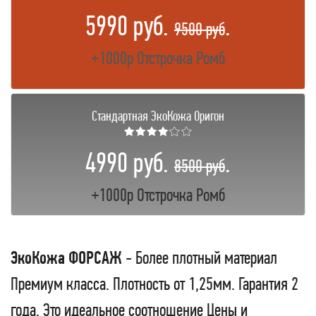
5990 руб.
.
9500 руб
+1000р Отстрочка Ромб
Стандартная ЭкоКожа Оригон
★★★★☆☆
4990 руб.
.
8500 руб
+1000р Отстрочка Ромб
ЭкоКожа ФОРСАЖ
- Более плотный материал
Премиум класса. Плотность от 1,25мм. Гарантия 2
года. Это идеальное соотношение Цены и