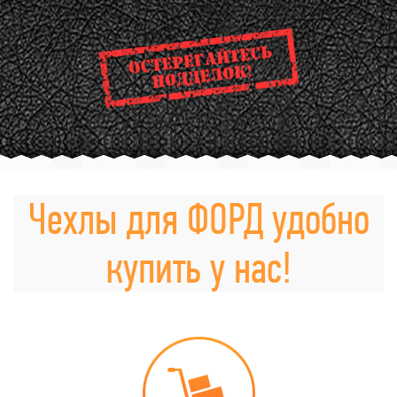
Чехлы для ФОРД удобно
купить у нас!