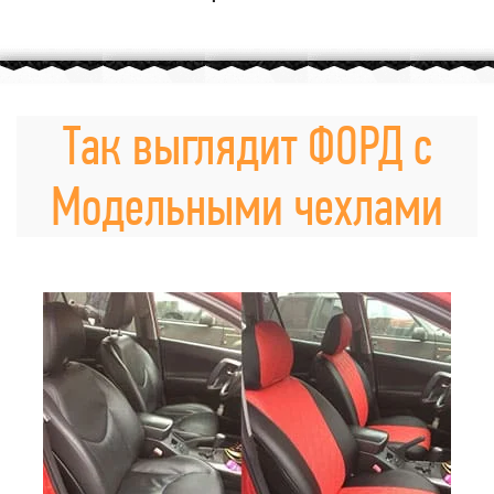
Так выглядит ФОРД с
Модельными чехлами