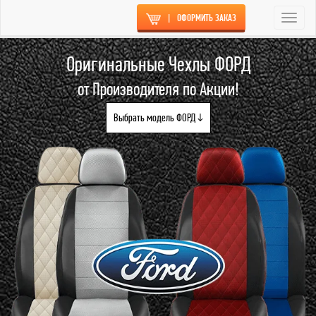
|
ОФОРМИТЬ ЗАКАЗ
Togg
navi
Оригинальные Чехлы ФОРД
от Производителя по Акции!
Выбрать модель ФОРД ↓