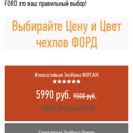
FORD это ваш правильный выбор!
Выбирайте Цену и Цвет
чехлов ФОРД
Износостойкая ЭкоКожа ФОРСАЖ
★★★★★★
5990 руб.
.
9500 руб
+1000р Отстрочка Ромб
Стандартная ЭкоКожа Оригон