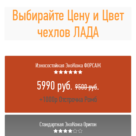
Выбирайте Цену и Цвет
чехлов ЛАДА
Износостойкая ЭкоКожа ФОРСАЖ
★★★★★★
5990 руб.
.
9500 руб
+1000р Отстрочка Ромб
Стандартная ЭкоКожа Оригон
★★★★☆☆