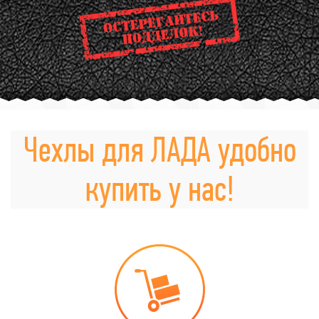
Чехлы для ЛАДА удобно
купить у нас!