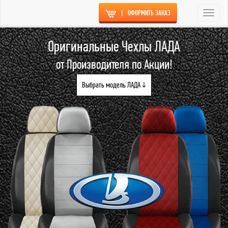
|
ОФОРМИТЬ ЗАКАЗ
Togg
navi
Оригинальные Чехлы ЛАДА
от Производителя по Акции!
Выбрать модель ЛАДА ↓