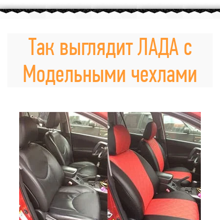
Так выглядит ЛАДА с
Модельными чехлами