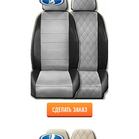
СДЕЛАТЬ ЗАКАЗ